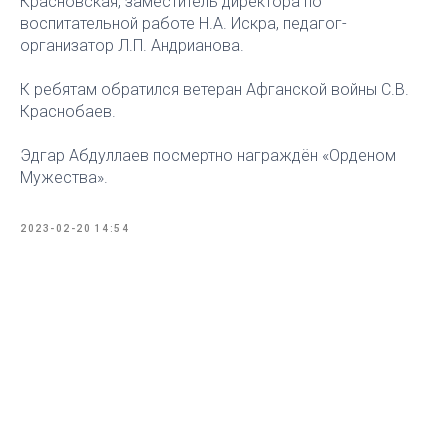
Красновская, заместитель директора по
воспитательной работе Н.А. Искра, педагог-
организатор Л.П. Андрианова.
К ребятам обратился ветеран Афганской войны С.В.
Краснобаев.
Эдгар Абдуллаев посмертно награждён «Орденом
Мужества».
2023-02-20 14:54