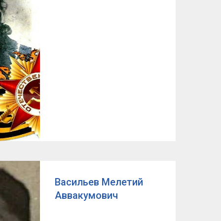
Васильев Мелетий
Аввакумович