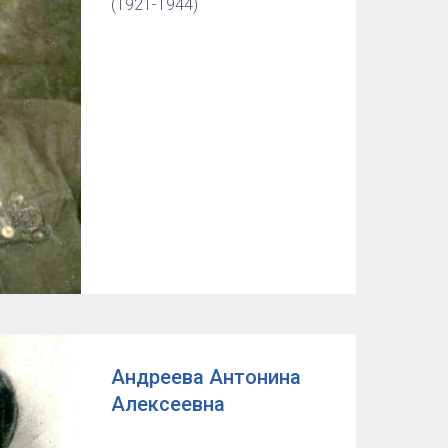
(1921-1944)
Андреева Антонина
Алексеевна