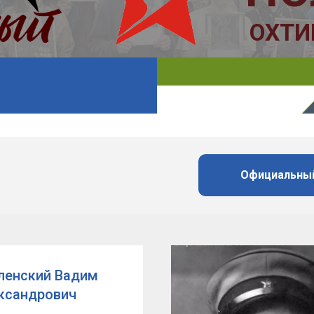
Официальный
ленский Вадим
ксандрович