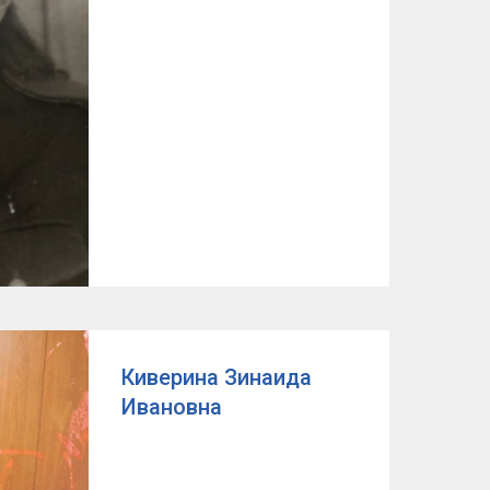
Киверина Зинаида
Ивановна