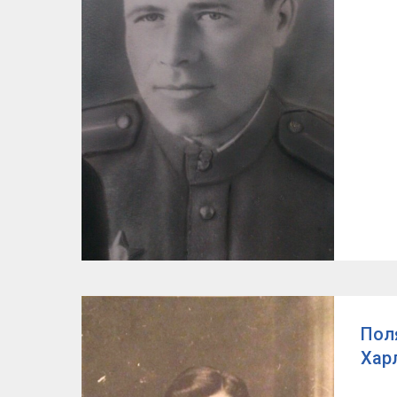
Пол
Хар