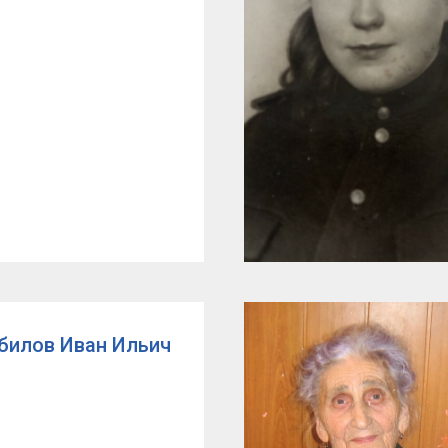
билов Иван Ильич