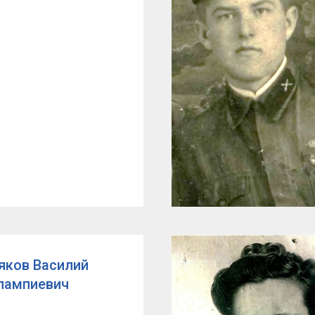
яков Василий
лампиевич